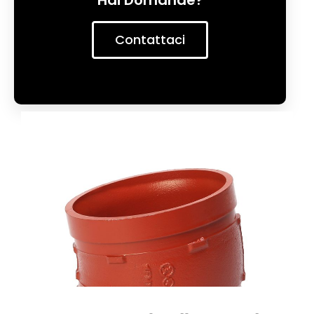
Hai Domande?
Contattaci