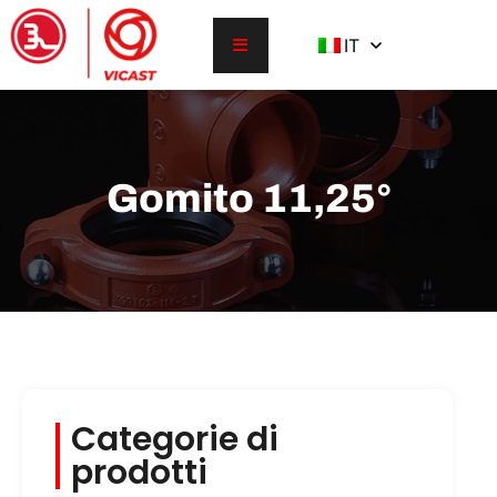
IT
Gomito 11,25°
Categorie di
prodotti