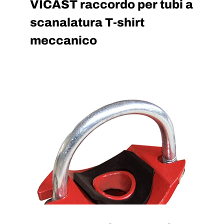
VICAST raccordo per tubi a
scanalatura T-shirt
meccanico