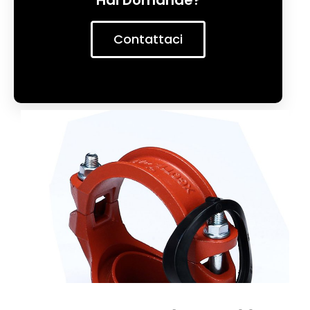
Hai Domande?
Contattaci