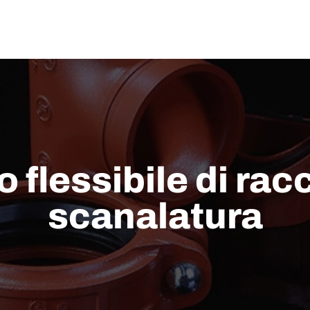
di noi
SOLUZIONE
Supporto tecnico
NOVITÀ
CONTATTACI
flessibile di racc
scanalatura