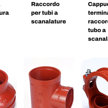
a
Raccordo
Cappu
ura
per tubi a
termin
scanalature
raccor
tubo a
scanal