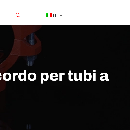
IT
ordo per tubi a