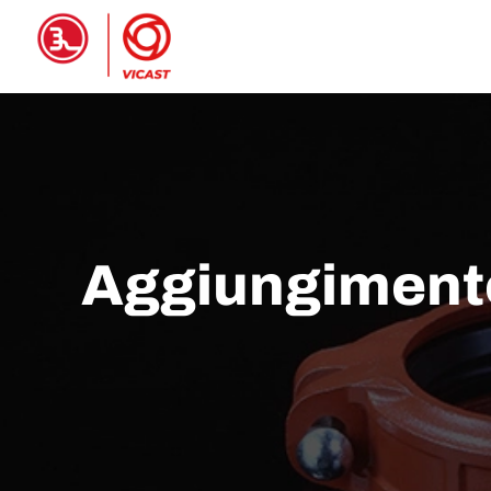
Casa
PRODOTTI
A proposito 
Aggiungimento 