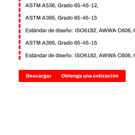
ASTM A536, Grado 65-45-12,
ASTM A395, Grado 65-45-15
Estándar de diseño: ISO6182, AWWA C606, 
ASTM A395, Grado 65-45-15
Estándar de diseño: ISO6182, AWWA C606, 
Descargar
Obtenga una cotización