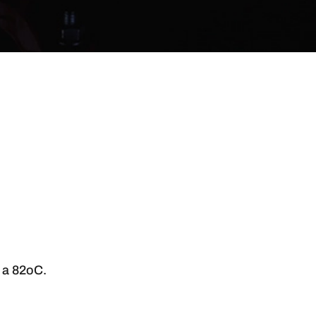
 a 82oC.