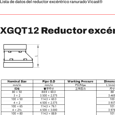
Lista de datos del reductor excéntrico ranurado Vicast®
XGQT12
Reductor excén