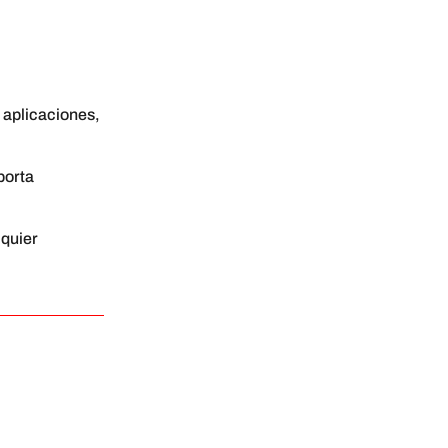
 aplicaciones,
porta
lquier