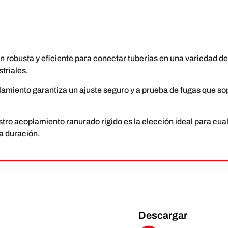
 robusta y eficiente para conectar tuberías en una variedad de
triales.
plamiento garantiza un ajuste seguro y a prueba de fugas que so
stro acoplamiento ranurado rígido es la elección ideal para cua
ga duración.
Descargar