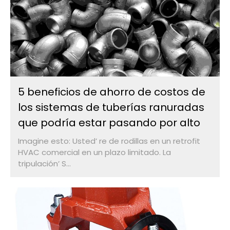
5 beneficios de ahorro de costos de
los sistemas de tuberías ranuradas
que podría estar pasando por alto
Imagine esto: Usted’ re de rodillas en un retrofit
HVAC comercial en un plazo limitado. La
tripulación’ S...