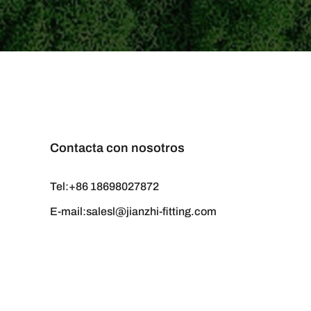
Contacta con nosotros
Tel:+86 18698027872
E-mail:salesl@jianzhi-fitting.com