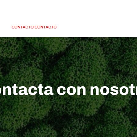
Acerca de nosotros
SOLUCIÓN
Apoyo técnico
Noticias
CONTACTO CONTACTO
ntacta con nosot