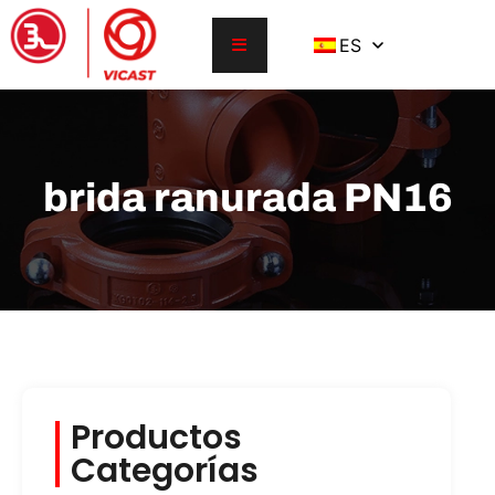
ES
brida ranurada PN16
Productos
Categorías