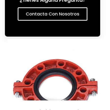
¿Tienes Alguna Pregunta?
Contacta Con Nosotros