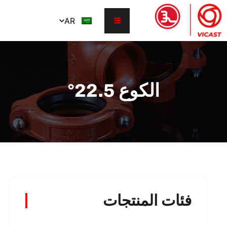
AR
الكوع 22.5°
فئات المنتجات