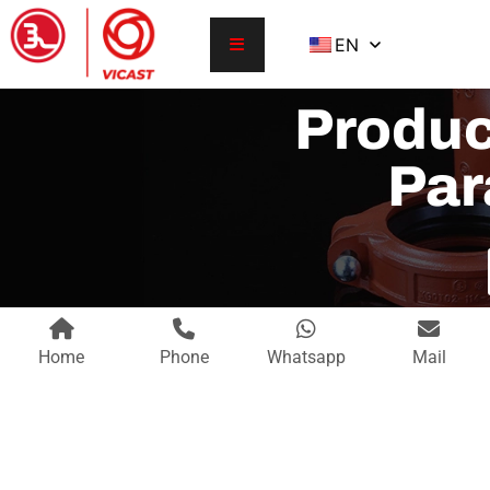
EN
Produc
Par
Home
Phone
Whatsapp
Mail