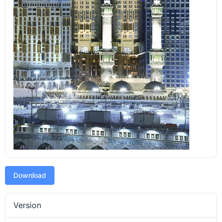
Download
Version