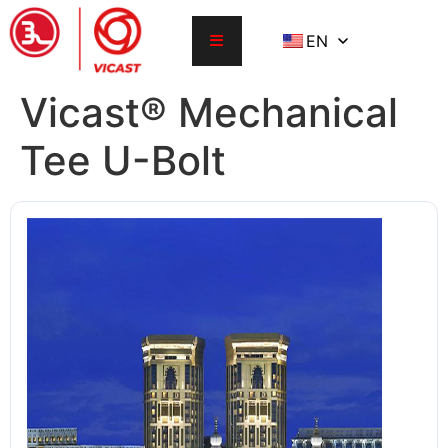
EN
Vicast® Mechanical
Tee U-Bolt