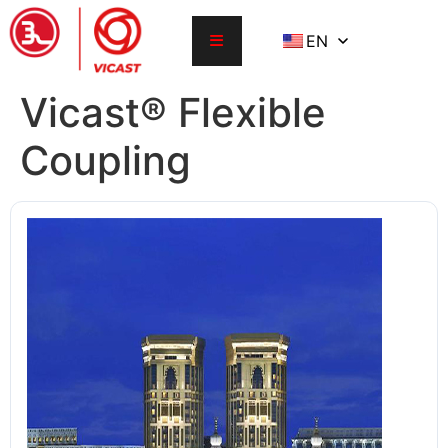
EN
Vicast® Flexible
Coupling