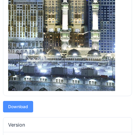
Download
Version