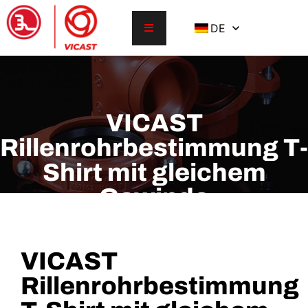
DE
VICAST
Rillenrohrbestimmung T-
Shirt mit gleichem
Gewinde
VICAST
Rillenrohrbestimmung