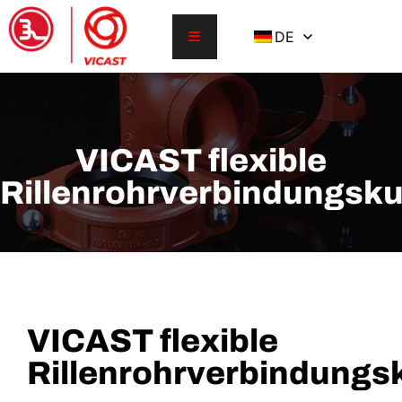
DE
VICAST flexible
Rillenrohrverbindungsk
VICAST flexible
Rillenrohrverbindungs