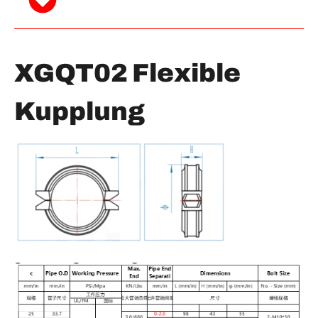
XGQT02 Flexible
Kupplung