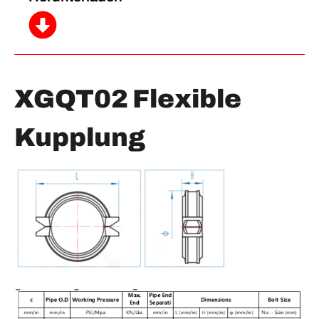
XGQT02 Flexible
Kupplung