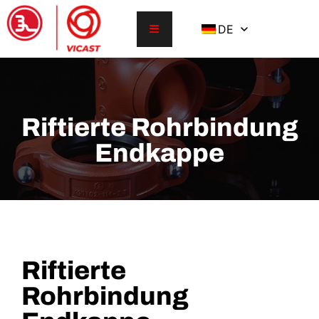
DE
Riftierte Rohrbindung
Endkappe
Riftierte
Rohrbindung