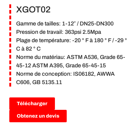
XGOT02
Gamme de tailles: 1-12″ / DN25-DN300
Pression de travail: 363psi 2.5Mpa
Plage de température: -20 ° F à 180 ° F / -29 °
C à 82 ° C
Norme du matériau: ASTM A536, Grade 65-
45-12 ASTM A395, Grade 65-45-15
Norme de conception: IS06182, AWWA
C606, GB 5135.11
Télécharger
Obtenez un devis