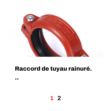
Raccord de tuyau rainuré.
..
1
2