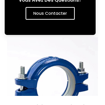
Vous Avez Des Questions?
Nous Contacter