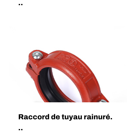
..
Raccord de tuyau rainuré.
..