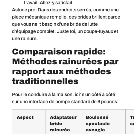
travail. Allez-y satisfait.
Astuce pro: Dans des endroits serrés, comme une
pièce mécanique remplie, ces brides brillent parce
que vous ne’ t besoin d'une bride de lutte
d'équipage complet. Juste toi, un coupe-tuyaux et
une rainure.
Comparaison rapide:
Méthodes rainurées par
rapport aux méthodes
traditionnelles
Pour le conduire à la maison, ici’ s un côté à côté
sur une interface de pompe standard de 6 pouces:
Aspect
Adaptateur
Boulonné
T
bride
spectacle
s
rainurée
aveugle