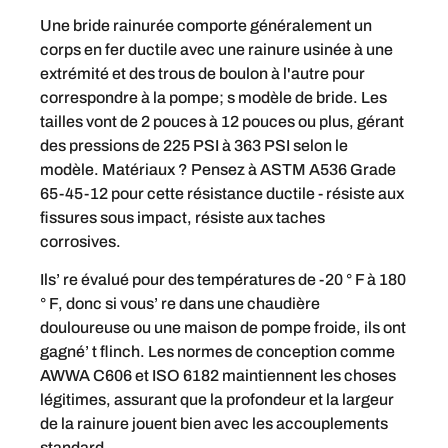
Une bride rainurée comporte généralement un
corps en fer ductile avec une rainure usinée à une
extrémité et des trous de boulon à l'autre pour
correspondre à la pompe; s modèle de bride. Les
tailles vont de 2 pouces à 12 pouces ou plus, gérant
des pressions de 225 PSI à 363 PSI selon le
modèle. Matériaux ? Pensez à ASTM A536 Grade
65-45-12 pour cette résistance ductile - résiste aux
fissures sous impact, résiste aux taches
corrosives.
Ils’ re évalué pour des températures de -20 ° F à 180
° F, donc si vous’ re dans une chaudière
douloureuse ou une maison de pompe froide, ils ont
gagné’ t flinch. Les normes de conception comme
AWWA C606 et ISO 6182 maintiennent les choses
légitimes, assurant que la profondeur et la largeur
de la rainure jouent bien avec les accouplements
standard.