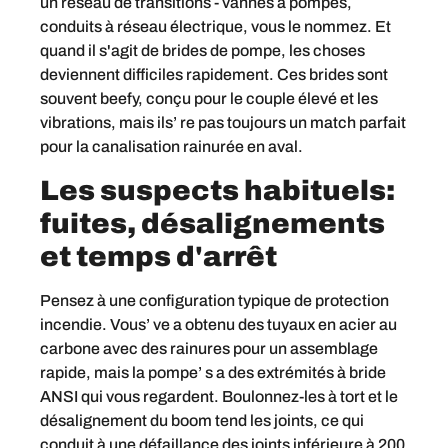
un réseau de transitions - vannes à pompes,
conduits à réseau électrique, vous le nommez. Et
quand il s'agit de brides de pompe, les choses
deviennent difficiles rapidement. Ces brides sont
souvent beefy, conçu pour le couple élevé et les
vibrations, mais ils’ re pas toujours un match parfait
pour la canalisation rainurée en aval.
Les suspects habituels:
fuites, désalignements
et temps d'arrêt
Pensez à une configuration typique de protection
incendie. Vous’ ve a obtenu des tuyaux en acier au
carbone avec des rainures pour un assemblage
rapide, mais la pompe’ s a des extrémités à bride
ANSI qui vous regardent. Boulonnez-les à tort et le
désalignement du boom tend les joints, ce qui
conduit à une défaillance des joints inférieure à 200