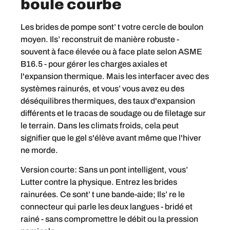
boule courbe
Les brides de pompe sont’ t votre cercle de boulon
moyen. Ils’ reconstruit de manière robuste -
souvent à face élevée ou à face plate selon ASME
B16.5 - pour gérer les charges axiales et
l'expansion thermique. Mais les interfacer avec des
systèmes rainurés, et vous’ vous avez eu des
déséquilibres thermiques, des taux d'expansion
différents et le tracas de soudage ou de filetage sur
le terrain. Dans les climats froids, cela peut
signifier que le gel s'élève avant même que l'hiver
ne morde.
Version courte: Sans un pont intelligent, vous’
Lutter contre la physique. Entrez les brides
rainurées. Ce sont’ t une bande-aide; Ils’ re le
connecteur qui parle les deux langues - bridé et
rainé - sans compromettre le débit ou la pression