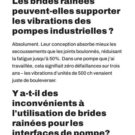
Les brides rainées
peuvent-elles supporter
les vibrations des
pompes industrielles ?
Absolument. Leur conception absorbe mieux les
secoussements que les joints boulonnés, réduisant
la fatigue jusqu'à 50%. Dans une pompe que j’ai
travaillée, cela signifiait zéro défaillances sur trois
ans – les vibrations d’unités de 500 ch venaient
juste de bouleverser.
Y a-t-il des
inconvénients à
l'utilisation de brides
rainées pour les
interfaces de pompe?