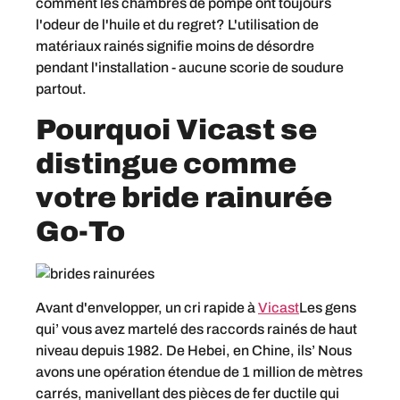
comment les chambres de pompe ont toujours
l'odeur de l'huile et du regret? L'utilisation de
matériaux rainés signifie moins de désordre
pendant l'installation - aucune scorie de soudure
partout.
Pourquoi Vicast se
distingue comme
votre bride rainurée
Go-To
Avant d'envelopper, un cri rapide à
Vicast
Les gens
qui’ vous avez martelé des raccords rainés de haut
niveau depuis 1982. De Hebei, en Chine, ils’ Nous
avons une opération étendue de 1 million de mètres
carrés, manivellant des pièces de fer ductile qui