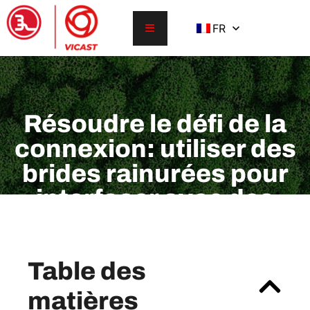
FR
Résoudre le défi de la
connexion: utiliser des
brides rainurées pour
interfacer avec des
brides de pompe
Table des
matières